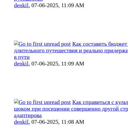
denkil
,
07-06-2025, 11:09 AM
Как составить бюджет
длительного путешествия и реально придержи
в пути
denkil
,
07-06-2025, 11:09 AM
Как справиться с кул
шоком при посещении совершенно другой ст
адаптирова
denkil
,
07-06-2025, 11:08 AM