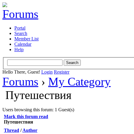
Portal
Search
Member List
Calendar
Help
Hello There, Guest!
Login
Register
Forums
›
My Category
Путешествия
Users browsing this forum: 1 Guest(s)
Mark this forum read
Путешествия
Thread
/
Author