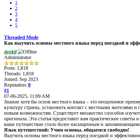
1
2
3
4
5
Threaded Mode
Как выучить основы местного языка перед поездкой и эф
denkil
Administrator
Posts: 1,818
Threads: 1,818
Joined: Sep 2023
Reputation:
0
#1
07-06-2025, 11:09 AM
Знание хотя бы основ местного языка – это неоценимое преиму
культуру страны, установить контакт с местными жителями и
новым возможностям. Существует множество способов изучить
оригинала. Эта статья предоставит вам практические советы 
ваше путешествие стало более насыщенным и запоминающимс
Язык путешествий: Учим основы, общаемся свободно!
Выучить основы местного языка перед поездкой и эффективно