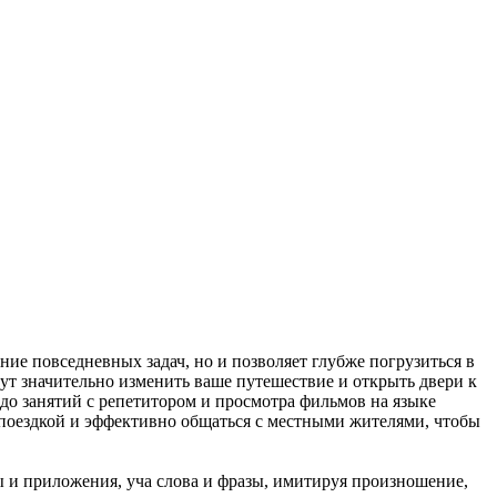
ние повседневных задач, но и позволяет глубже погрузиться в
ут значительно изменить ваше путешествие и открыть двери к
до занятий с репетитором и просмотра фильмов на языке
д поездкой и эффективно общаться с местными жителями, чтобы
 и приложения, уча слова и фразы, имитируя произношение,