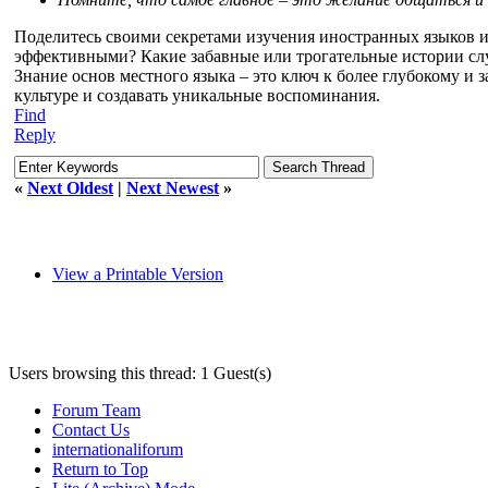
Поделитесь своими секретами изучения иностранных языков
эффективными? Какие забавные или трогательные истории сл
Знание основ местного языка – это ключ к более глубокому и
культуре и создавать уникальные воспоминания.
Find
Reply
«
Next Oldest
|
Next Newest
»
View a Printable Version
Users browsing this thread: 1 Guest(s)
Forum Team
Contact Us
internationaliforum
Return to Top