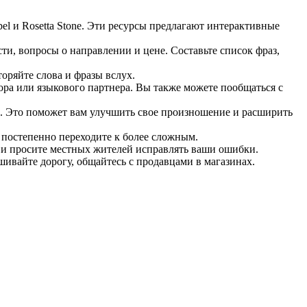
el и Rosetta Stone. Эти ресурсы предлагают интерактивные
ти, вопросы о направлении и цене. Составьте список фраз,
оряйте слова и фразы вслух.
ора или языкового партнера. Вы также можете пообщаться с
. Это поможет вам улучшить свое произношение и расширить
и постепенно переходите к более сложным.
е и просите местных жителей исправлять ваши ошибки.
шивайте дорогу, общайтесь с продавцами в магазинах.