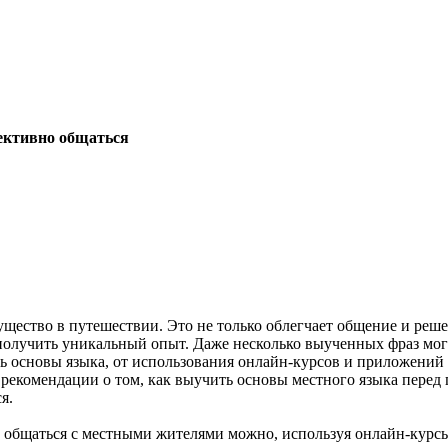
фективно общаться
щество в путешествии. Это не только облегчает общение и реше
 получить уникальный опыт. Даже несколько выученных фраз мог
 основы языка, от использования онлайн-курсов и приложений 
и рекомендации о том, как выучить основы местного языка пере
я.
 общаться с местными жителями можно, используя онлайн-курсы