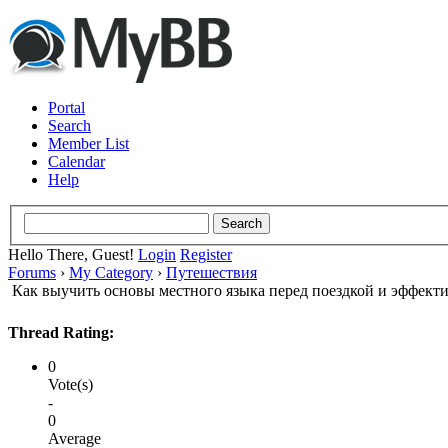
Portal
Search
Member List
Calendar
Help
Hello There, Guest!
Login
Register
Forums
›
My Category
›
Путешествия
Как выучить основы местного языка перед поездкой и эффект
Thread Rating:
0
Vote(s)
-
0
Average