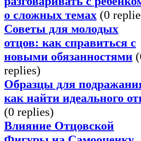
разговаривать с ребенко
о сложных темах
(0 replie
Советы для молодых
отцов: как справиться с
новыми обязанностями
(
replies)
Образцы для подражани
как найти идеального от
(0 replies)
Влияние Отцовской
Фигуры на Самооценку