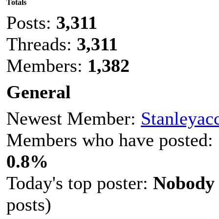
Totals
Posts:
3,311
Threads:
3,311
Members:
1,382
General
Newest Member:
Stanleyac
Members who have posted:
0.8%
Today's top poster:
Nobody
posts)