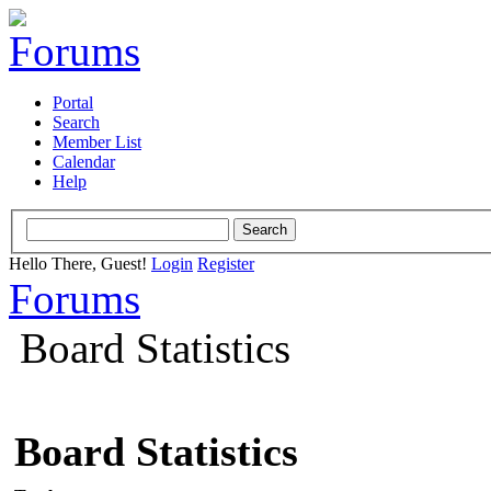
Portal
Search
Member List
Calendar
Help
Hello There, Guest!
Login
Register
Forums
Board Statistics
Board Statistics