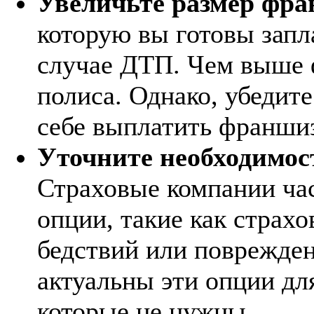
Увеличьте размер фр
которую вы готовы запла
случае ДТП. Чем выше 
полиса. Однако, убедите
себе выплатить франшиз
Уточните необходимос
Страховые компании ча
опции, такие как страхо
бедствий или поврежден
актуальны эти опции для
которые не нужны.