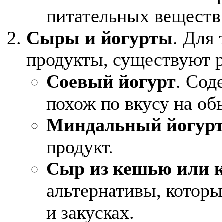
питательных веществ
Сыры и йогурты
. Для
продукты, существуют р
Соевый йогурт
. Сод
похож по вкусу на об
Миндальный йогур
продукт.
Сыр из кешью или 
альтернативы, которы
и закусках.