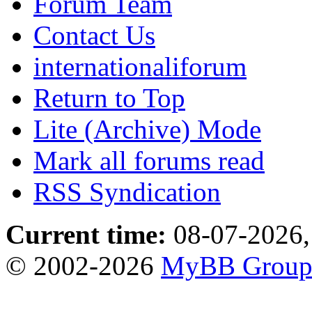
Forum Team
Contact Us
internationaliforum
Return to Top
Lite (Archive) Mode
Mark all forums read
RSS Syndication
Current time:
08-07-2026,
© 2002-2026
MyBB Grou