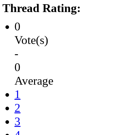
Thread Rating:
0
Vote(s)
-
0
Average
1
2
3
4