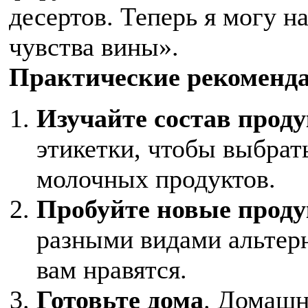
десертов. Теперь я могу н
чувства вины».
Практические рекоменд
Изучайте состав прод
этикетки, чтобы выбрат
молочных продуктов.
Пробуйте новые прод
разными видами альтерн
вам нравятся.
Готовьте дома
. Домашн