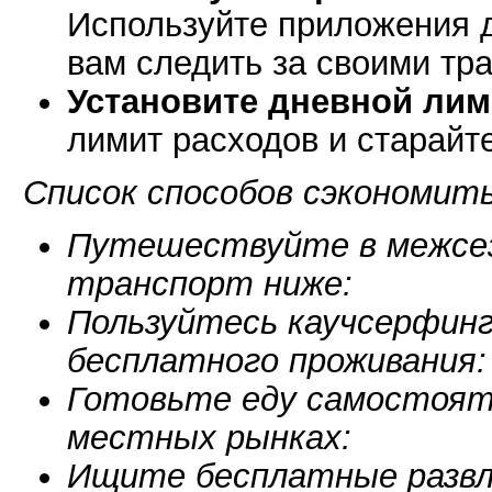
Используйте приложения д
вам следить за своими тр
Установите дневной лим
лимит расходов и старайт
Список способов сэкономит
Путешествуйте в межсезо
транспорт ниже:
Пользуйтесь каучсерфин
бесплатного проживания:
Готовьте еду самостояте
местных рынках:
Ищите бесплатные развле