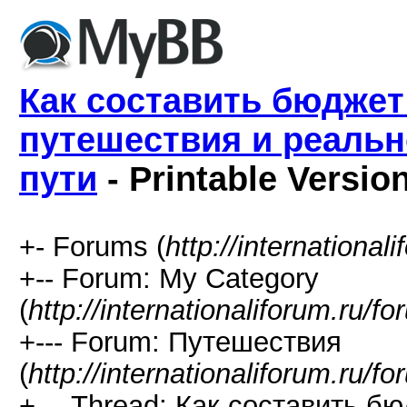
Как составить бюджет
путешествия и реальн
пути
- Printable Versio
+- Forums (
http://international
+-- Forum: My Category
(
http://internationaliforum.ru/f
+--- Forum: Путешествия
(
http://internationaliforum.ru/f
+--- Thread: Как составить 