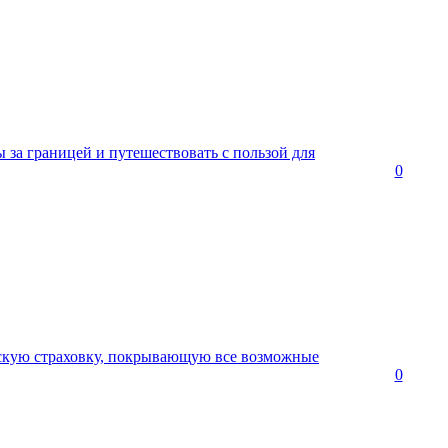
 за границей и путешествовать с пользой для
0
скую страховку, покрывающую все возможные
0