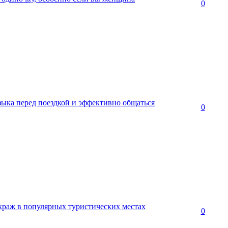
0
зыка перед поездкой и эффективно общаться
0
краж в популярных туристических местах
0