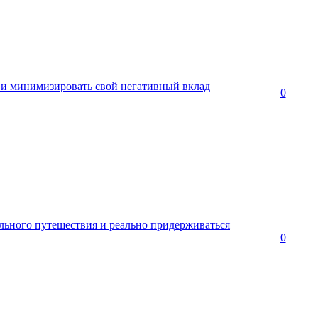
 и минимизировать свой негативный вклад
0
ельного путешествия и реально придерживаться
0