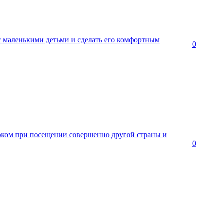
с маленькими детьми и сделать его комфортным
0
оком при посещении совершенно другой страны и
0