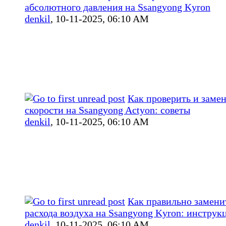
абсолютного давления на Ssangyong Kyron
denkil
,
10-11-2025, 06:10 AM
Как проверить и заме
скорости на Ssangyong Actyon: советы
denkil
,
10-11-2025, 06:10 AM
Как правильно замени
расхода воздуха на Ssangyong Kyron: инструк
denkil
,
10-11-2025, 06:10 AM