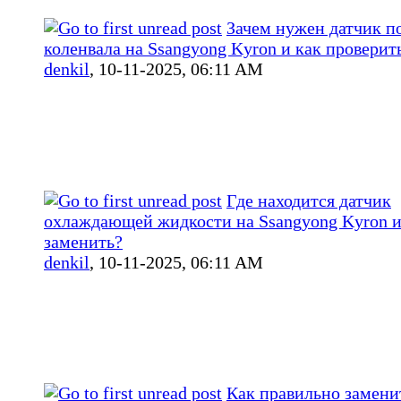
Зачем нужен датчик п
коленвала на Ssangyong Kyron и как проверит
denkil
,
10-11-2025, 06:11 AM
Где находится датчик
охлаждающей жидкости на Ssangyong Kyron и
заменить?
denkil
,
10-11-2025, 06:11 AM
Как правильно замени