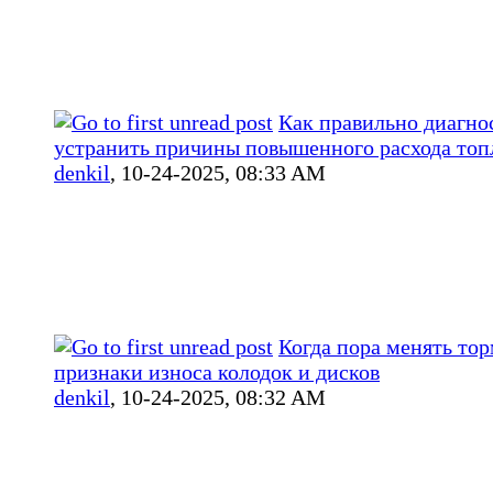
Как правильно диагно
устранить причины повышенного расхода топ
denkil
,
10-24-2025, 08:33 AM
Когда пора менять тор
признаки износа колодок и дисков
denkil
,
10-24-2025, 08:32 AM