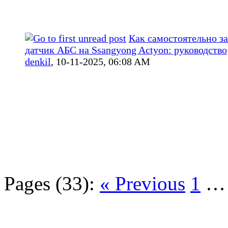
Как самостоятельно з
датчик АБС на Ssangyong Actyon: руководство
denkil
,
10-11-2025, 06:08 AM
Pages (33):
« Previous
1