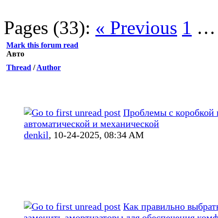
Pages (33):
« Previous
1
Mark this forum read
Авто
Thread
/
Author
Проблемы с коробкой 
автоматической и механической
denkil
,
10-24-2025, 08:34 AM
Как правильно выбрат
заменить амортизаторы для обеспечения ком