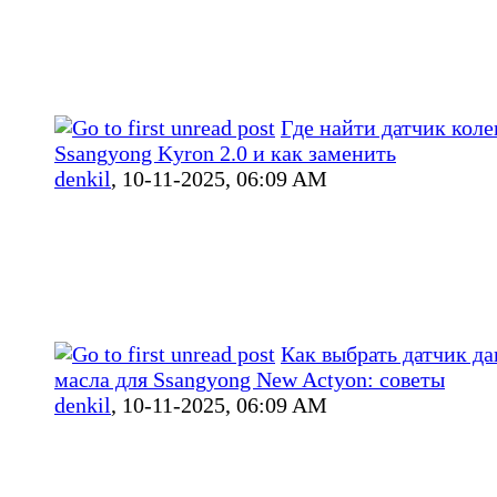
Где найти датчик коле
Ssangyong Kyron 2.0 и как заменить
denkil
,
10-11-2025, 06:09 AM
Как выбрать датчик д
масла для Ssangyong New Actyon: советы
denkil
,
10-11-2025, 06:09 AM