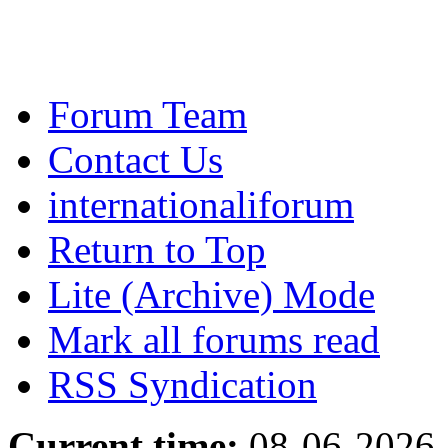
Forum Team
Contact Us
internationaliforum
Return to Top
Lite (Archive) Mode
Mark all forums read
RSS Syndication
Current time:
08-06-2026,