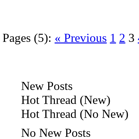
Pages (5):
« Previous
1
2
3
New Posts
Hot Thread (New)
Hot Thread (No New)
No New Posts