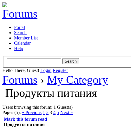
Portal
Search
Member List
Calendar
Help
Hello There, Guest!
Login
Register
Forums
›
My Category
Продукты питания
Users browsing this forum: 1 Guest(s)
Pages (5):
« Previous
1
2
3
4
5
Next »
Mark this forum read
Продукты питания