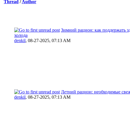
Thread
/
Author
Зимний рацион: как поддержать з
холода
denkil
,
08-27-2025, 07:13 AM
Летний рацион: необходимые све
denkil
,
08-27-2025, 07:13 AM