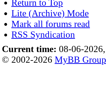
Return to Top
Lite (Archive) Mode
Mark all forums read
RSS Syndication
Current time:
08-06-2026,
© 2002-2026
MyBB Grou