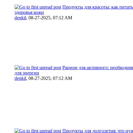
Продукты для красоты: как питать
здоровья кожи
denkil
,
08-27-2025, 07:12 AM
Рацион для активного: необходи
для энергии
denkil
,
08-27-2025, 07:12 AM
Продукты для долголетия: что ну