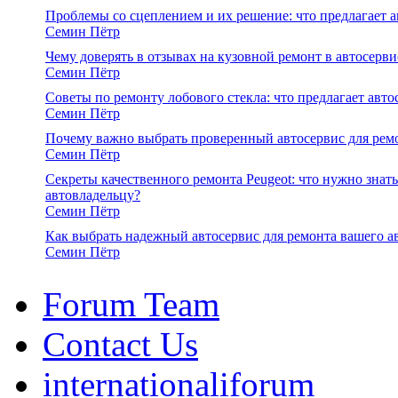
Проблемы со сцеплением и их решение: что предлагает а
Семин Пётр
Чему доверять в отзывах на кузовной ремонт в автосерви
Семин Пётр
Советы по ремонту лобового стекла: что предлагает авто
Семин Пётр
Почему важно выбрать проверенный автосервис для ремо
Семин Пётр
Секреты качественного ремонта Peugeot: что нужно знать
автовладельцу?
Семин Пётр
Как выбрать надежный автосервис для ремонта вашего а
Семин Пётр
Forum Team
Contact Us
internationaliforum