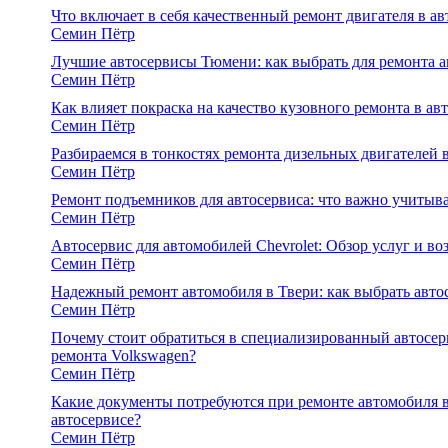
Что включает в себя качественный ремонт двигателя в ав
Семин Пётр
Лучшие автосервисы Тюмени: как выбрать для ремонта 
Семин Пётр
Как влияет покраска на качество кузовного ремонта в ав
Семин Пётр
Разбираемся в тонкостях ремонта дизельных двигателей 
Семин Пётр
Ремонт подъемников для автосервиса: что важно учитыв
Семин Пётр
Автосервис для автомобилей Chevrolet: Обзор услуг и в
Семин Пётр
Надежный ремонт автомобиля в Твери: как выбрать авто
Семин Пётр
Почему стоит обратиться в специализированный автосер
ремонта Volkswagen?
Семин Пётр
Какие документы потребуются при ремонте автомобиля 
автосервисе?
Семин Пётр