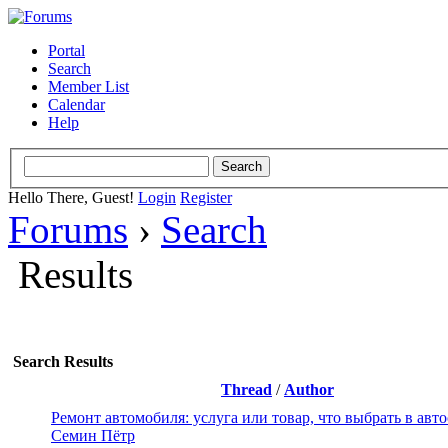
Portal
Search
Member List
Calendar
Help
Hello There, Guest!
Login
Register
Forums
›
Search
Results
Search Results
Thread
/
Author
Ремонт автомобиля: услуга или товар, что выбрать в авт
Семин Пётр