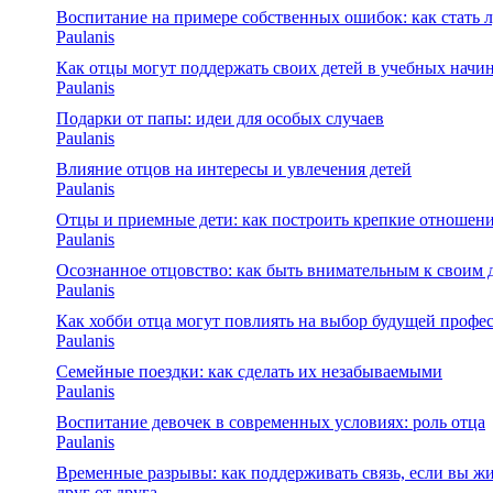
Воспитание на примере собственных ошибок: как стать
Paulanis
Как отцы могут поддержать своих детей в учебных начи
Paulanis
Подарки от папы: идеи для особых случаев
Paulanis
Влияние отцов на интересы и увлечения детей
Paulanis
Отцы и приемные дети: как построить крепкие отношен
Paulanis
Осознанное отцовство: как быть внимательным к своим 
Paulanis
Как хобби отца могут повлиять на выбор будущей профе
Paulanis
Семейные поездки: как сделать их незабываемыми
Paulanis
Воспитание девочек в современных условиях: роль отца
Paulanis
Временные разрывы: как поддерживать связь, если вы жи
друг от друга