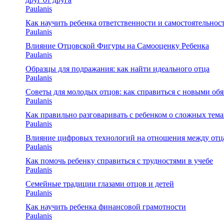
Paulanis
Как научить ребенка ответственности и самостоятельнос
Paulanis
Влияние Отцовской Фигуры на Самооценку Ребенка
Paulanis
Образцы для подражания: как найти идеального отца
Paulanis
Советы для молодых отцов: как справиться с новыми об
Paulanis
Как правильно разговаривать с ребенком о сложных тема
Paulanis
Влияние цифровых технологий на отношения между отц
Paulanis
Как помочь ребенку справиться с трудностями в учебе
Paulanis
Семейные традиции глазами отцов и детей
Paulanis
Как научить ребенка финансовой грамотности
Paulanis