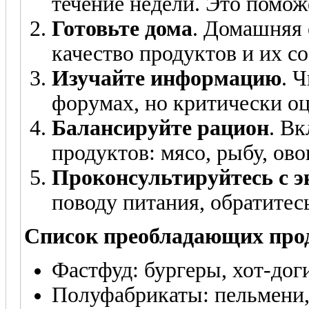
течение недели. Это помо
Готовьте дома
. Домашняя 
качество продуктов и их со
Изучайте информацию
. 
форумах, но критически оц
Балансируйте рацион
. В
продуктов: мясо, рыбу, ов
Проконсультируйтесь с э
поводу питания, обратитесь
Список преобладающих прод
Фастфуд: бургеры, хот-дог
Полуфабрикаты: пельмени,