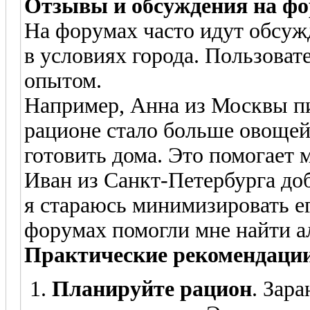
Отзывы и обсуждения на ф
На форумах часто идут обсужд
в условиях города. Пользова
опытом.
Например, Анна из Москвы пи
рационе стало больше овощей 
готовить дома. Это помогает 
Иван из Санкт-Петербурга до
я стараюсь минимизировать ег
форумах помогли мне найти а
Практические рекомендаци
Планируйте рацион
. Зара