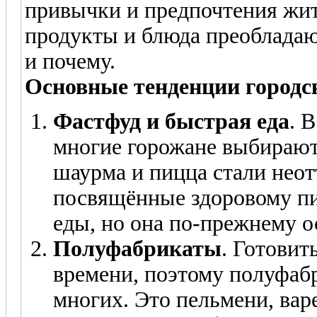
привычки и предпочтения жит
продукты и блюда преобладаю
и почему.
Основные тенденции городс
Фастфуд и быстрая еда
. 
многие горожане выбирают 
шаурма и пицца стали нео
посвящённые здоровому пи
еды, но она по-прежнему о
Полуфабрикаты
. Готовит
времени, поэтому полуфаб
многих. Это пельмени, вар