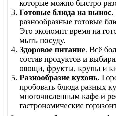
которые можно быстро раз
Готовые блюда на вынос
.
разнообразные готовые блю
Это экономит время на гот
мыть посуду.
Здоровое питание
. Всё б
состав продуктов и выбира
овощи, фрукты, крупы и к
Разнообразие кухонь
. Го
пробовать блюда разных ку
многочисленным кафе и ре
гастрономические горизон